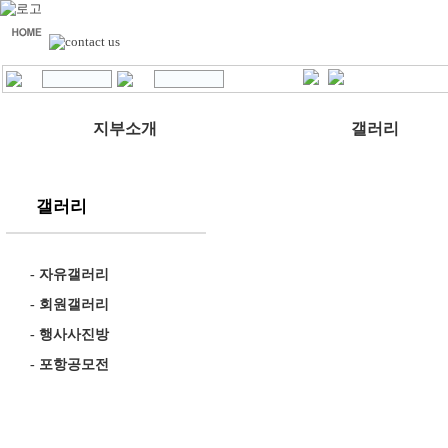
지부소개
갤러리
갤러리
-
자유갤러리
-
회원갤러리
-
행사사진방
-
포항공모전