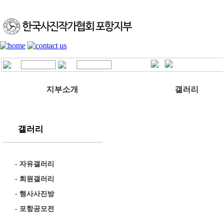
지부소개
갤러리
갤러리
-
자유갤러리
-
회원갤러리
-
행사사진방
-
포항공모전