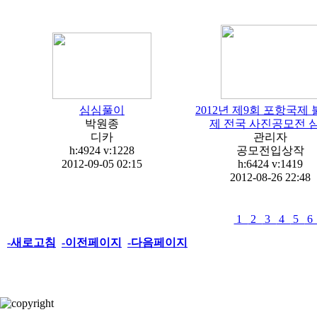
심심풀이
2012년 제9회 포항국제
박원종
제 전국 사진공모전 
디카
관리자
h:4924
v:1228
공모전입상작
2012-09-05 02:15
h:6424
v:1419
2012-08-26 22:48
1
2
3
4
5
-새로고침
-이전페이지
-다음페이지