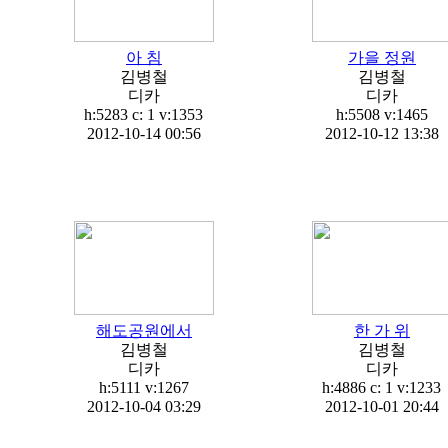
아 침
가을 정원
김병철
김병철
디카
디카
h:5283 c:
1
v:1353
h:5508
v:1465
2012-10-14 00:56
2012-10-12 13:38
해도공원에서
한 가 위
김병철
김병철
디카
디카
h:5111
v:1267
h:4886 c:
1
v:1233
2012-10-04 03:29
2012-10-01 20:44