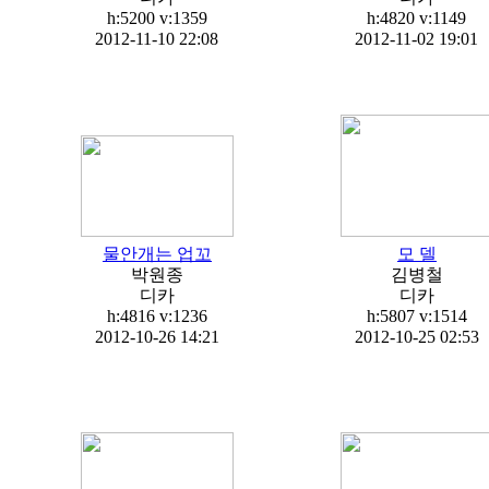
h:5200
v:1359
h:4820
v:1149
2012-11-10 22:08
2012-11-02 19:01
물안개는 업꼬
모 델
박원종
김병철
디카
디카
h:4816
v:1236
h:5807
v:1514
2012-10-26 14:21
2012-10-25 02:53