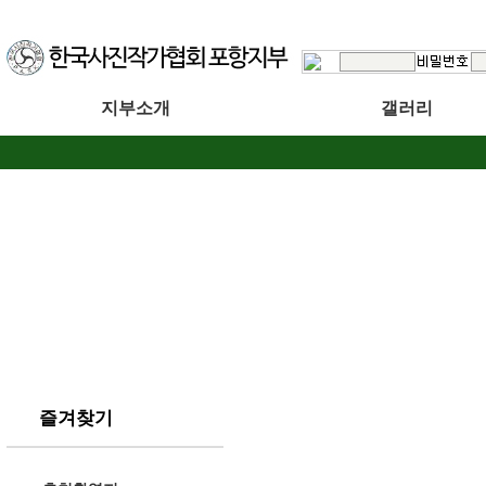
지부소개
갤러리
즐겨찾기