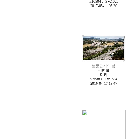
h:10304 c:
3
v:1625
2017-05-11 05:30
보문단지의 봄
김병철
디카
h:5688 c:
2
v:1534
2010-04-17 19:47