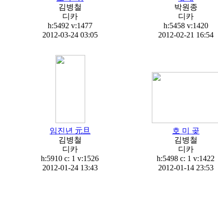
김병철
박원종
디카
디카
h:5492
v:1477
h:5458
v:1420
2012-03-24 03:05
2012-02-21 16:54
임진년 元旦
호 미 곶
김병철
김병철
디카
디카
h:5910 c:
1
v:1526
h:5498 c:
1
v:1422
2012-01-24 13:43
2012-01-14 23:53