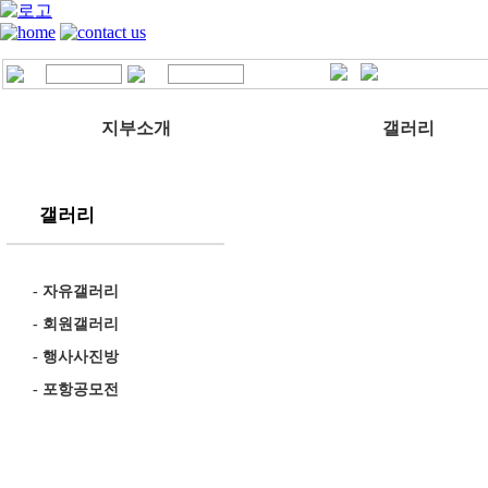
지부소개
갤러리
갤러리
-
자유갤러리
-
회원갤러리
-
행사사진방
-
포항공모전