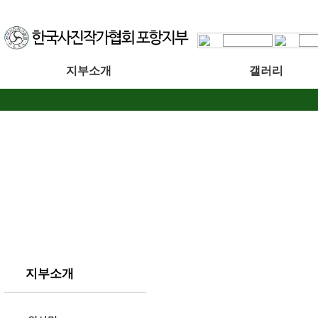
지부소개
갤러리
지부소개