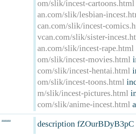
om/slik/incest-cartoons.html
an.com/slik/lesbian-incest.h
can.com/slik/incest-comics.
vcan.com/slik/sister-incest.h
an.com/slik/incest-rape.html
om/slik/incest-movies.html
i
com/slik/incest-hentai.html
i
om/slik/incest-toons.html
inc
m/slik/incest-pictures.html
in
com/slik/anime-incest.html
a
aaaaaa
description fZOurBDyB3p